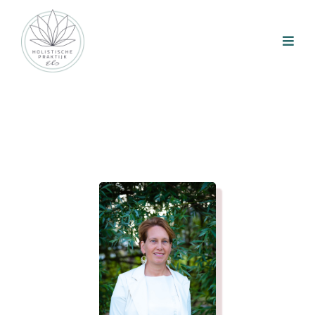
Over mij, Els van Holst