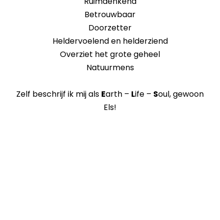
Ruimdenkend
Betrouwbaar
Doorzetter
Heldervoelend en helderziend
Overziet het grote geheel
Natuurmens
Zelf beschrijf ik mij als
E
arth –
L
ife –
S
oul, gewoon
Els!
E