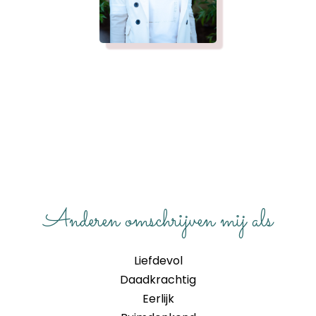
Anderen omschrijven mij als
Liefdevol
Daadkrachtig
Eerlijk