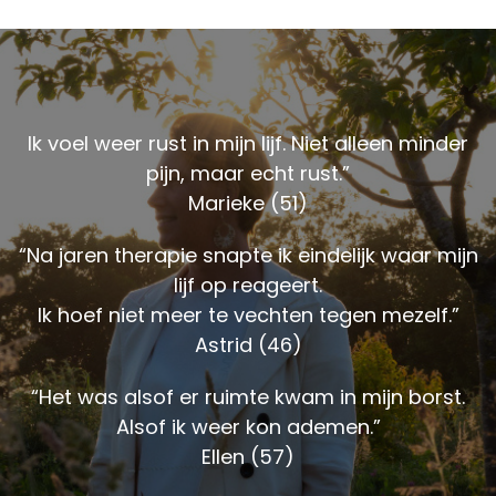
Ik voel weer rust in mijn lijf. Niet alleen minder
pijn, maar echt rust.”
Marieke (51)
“Na jaren therapie snapte ik eindelijk waar mijn
lijf op reageert.
Ik hoef niet meer te vechten tegen mezelf.”
Astrid (46)
“Het was alsof er ruimte kwam in mijn borst.
Alsof ik weer kon ademen.”
Ellen (57)