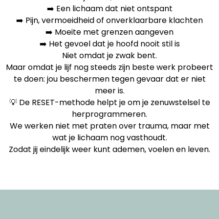
➡️ Een lichaam dat niet ontspant
➡️ Pijn, vermoeidheid of onverklaarbare klachten
➡️ Moeite met grenzen aangeven
➡️ Het gevoel dat je hoofd nooit stil is
Niet omdat je zwak bent.
Maar omdat je lijf nog steeds zijn beste werk probeert
te doen: jou beschermen tegen gevaar dat er niet
meer is.
💡 De RESET-methode helpt je om je zenuwstelsel te
herprogrammeren.
We werken niet met praten over trauma, maar met
wat je lichaam nog vasthoudt.
Zodat jij eindelijk weer kunt ademen, voelen en leven.