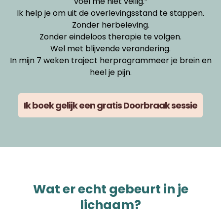
voel me niet veilig.”
Ik help je om uit de overlevingsstand te stappen.
Zonder herbeleving.
Zonder eindeloos therapie te volgen.
Wel met blijvende verandering.
In mijn 7 weken traject herprogrammeer je brein en
heel je pijn.
Ik boek gelijk een gratis Doorbraak sessie
Wat er echt gebeurt in je
lichaam?