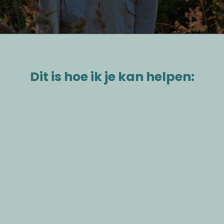
Dit is hoe ik je kan helpen:
Herprogrammeer je brein en heel je pijn
in 7 weken